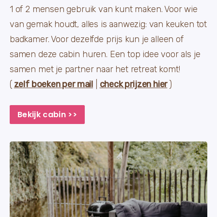
1 of 2 mensen gebruik van kunt maken. Voor wie
van gemak houdt, alles is aanwezig: van keuken tot
badkamer. Voor dezelfde prijs kun je alleen of
samen deze cabin huren. Een top idee voor als je
samen met je partner naar het retreat komt!
(
zelf boeken per mail
|
check prijzen hier
)
Bekijk cabin >>