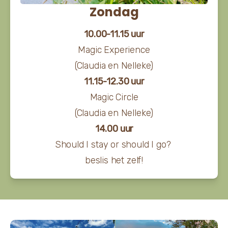
Zondag
10.00-11.15 uur
Magic Experience
(Claudia en Nelleke)
11.15-12.30 uur
Magic Circle
(Claudia en Nelleke)
14.00 uur
Should I stay or should I go?
beslis het zelf!