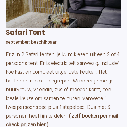
Safari Tent
september: beschikbaar
Er zijn 2 Safari tenten: je kunt kiezen uit een 2 of 4
persoons tent. Er is electriciteit aanwezig, inclusief
koelkast en compleet uitgeruste keuken. Het
bedlinnen is ook inbegrepen. Wanneer je met je
buurvrouw, vriendin, zus of moeder komt, een
ideale keuze om samen te huren, vanwege 1
tweepersoonsbed plus 1 stapelbed. Dus met 3
personen heel fijn te delen! (
zelf boeken per mail
|
check prijzen hier
)