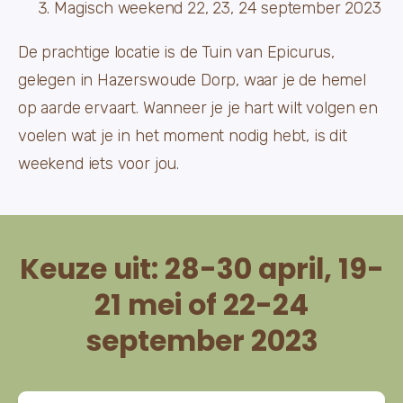
Magisch weekend 22, 23, 24 september 2023
De prachtige locatie is de Tuin van Epicurus,
gelegen in Hazerswoude Dorp, waar je de hemel
op aarde ervaart. Wanneer je je hart wilt volgen en
voelen wat je in het moment nodig hebt, is dit
weekend iets voor jou.
Keuze uit: 28-30 april, 19-
21 mei of 22-24
september 2023