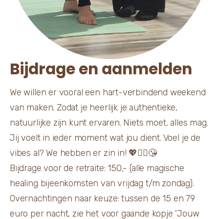
Bijdrage en aanmelden
We willen er vooral een hart-verbindend weekend
van maken. Zodat je heerlijk je authentieke,
natuurlijke zijn kunt ervaren. Niets moet, alles mag.
Jij voelt in ieder moment wat jou dient. Voel je de
vibes al? We hebben er zin in! 💖👯‍♀️😘
Bijdrage voor de retraite: 150,- (alle magische
healing bijeenkomsten van vrijdag t/m zondag).
Overnachtingen naar keuze: tussen de 15 en 79
euro per nacht, zie het voor gaande kopje 'Jouw