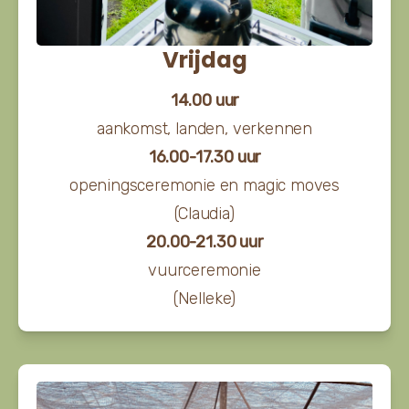
Vrijdag
14.00 uur
aankomst, landen, verkennen
16.00-17.30 uur
openingsceremonie en magic moves
(Claudia)
20.00-21.30 uur
vuurceremonie
(Nelleke)