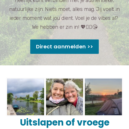
heerlijk kunt verbinden met je authentieke,
natuurlijke zijn. Niets moet, alles mag. Jij voelt in
ieder moment wat jou dient. Voel je de vibes al?
We hebben er zin in! 💖👯‍♀️😘
Direct aanmelden >>
Uitslapen of vroege