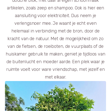
douche blok, met daar al eigen schoonmaak
artikelen, zoals zeep en shampoo. Ook is hier een
aansluiting voor elektriciteit. Dus neem je
verlengsnoer mee. Je waant je echt even
helemaal in verbinding met de bron, door de
kracht van de natuur. Met de mogelijkheid om zo
van de fietsen, de roeiboten, de vuurplaats of de
huiskamer gebruik te maken, geniet je tijdloos van
de buitenlucht en moeder aarde. Een plek waar je
ruimte voelt voor ware vriendschap, met jezelf en
met elkaar.